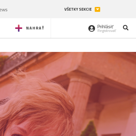
News
VŠETKY SEKCIE
Prihlásiť
NAHRAŤ
Registrovať