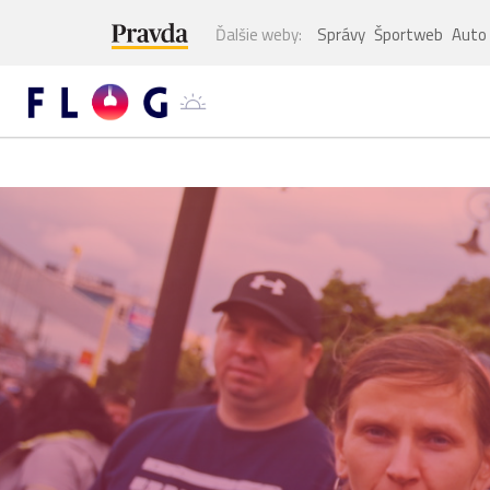
Ďalšie weby:
Správy
Športweb
Auto