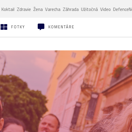
Koktail
Zdravie
Žena
Varecha
Záhrada
Užitočná
Video
Defence
FOTKY
KOMENTÁRE