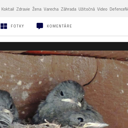
Koktail
Zdravie
Žena
Varecha
Záhrada
Užitočná
Video
Defence
FOTKY
KOMENTÁRE