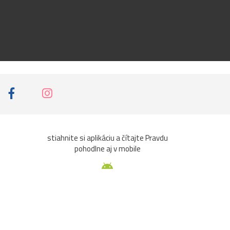
stiahnite si aplikáciu a čítajte Pravdu
pohodlne aj v mobile