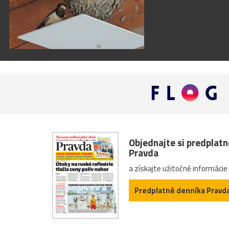
Objednajte si predplat
Pravda
a získajte užitočné informácie
Predplatné denníka Pravd