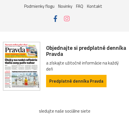
Podmienky flogu
Novinky
FAQ
Kontakt
Objednajte si predplatné denníka
Pravda
a získajte užitočné informácie na každý
deň
Predplatné denníka Pravda
sledujte naše sociálne siete