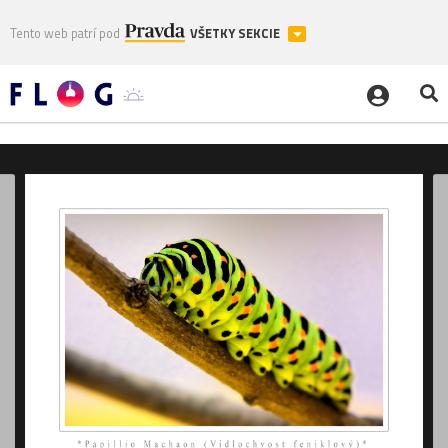
Tento web patrí pod
VŠETKY SEKCIE