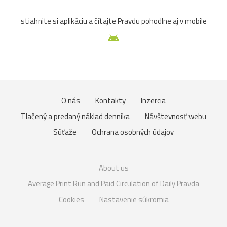
stiahnite si aplikáciu a čítajte Pravdu pohodlne aj v mobile
O nás
Kontakty
Inzercia
Tlačený a predaný náklad denníka
Návštevnosť webu
Súťaže
Ochrana osobných údajov
About us
Average Print Run and Paid Circulation of Daily Pravda
Cookies
Nastavenie súkromia