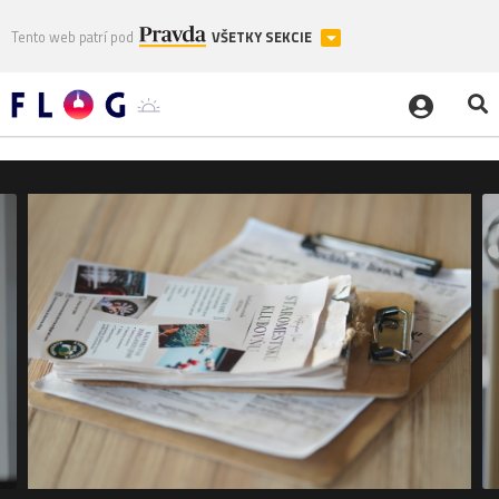
Tento web patrí pod
VŠETKY SEKCIE