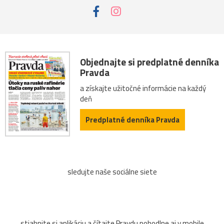
Objednajte si predplatné denníka
Pravda
a získajte užitočné informácie na každý
deň
Predplatné denníka Pravda
sledujte naše sociálne siete
stiahnite si aplikáciu a čítajte Pravdu pohodlne aj v mobile