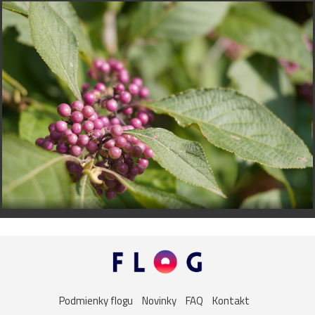
Podmienky flogu
Novinky
FAQ
Kontakt