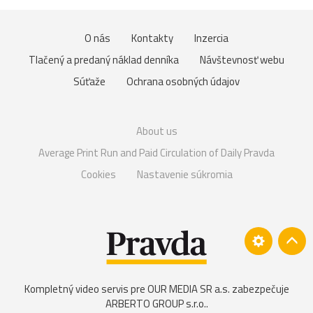
O nás
Kontakty
Inzercia
Tlačený a predaný náklad denníka
Návštevnosť webu
Súťaže
Ochrana osobných údajov
About us
Average Print Run and Paid Circulation of Daily Pravda
Cookies
Nastavenie súkromia
Kompletný video servis pre OUR MEDIA SR a.s. zabezpečuje
ARBERTO GROUP s.r.o.
.