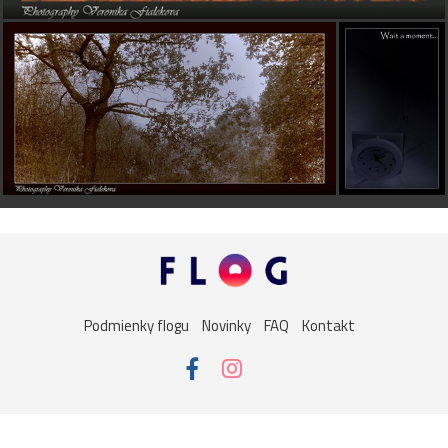
Podmienky flogu
Novinky
FAQ
Kontakt