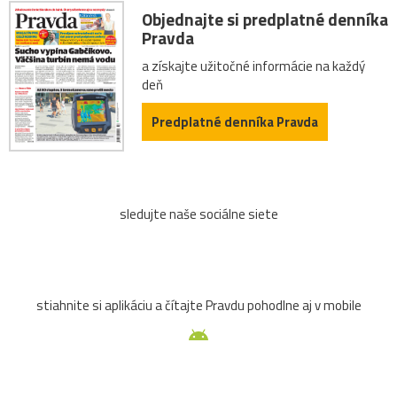
Objednajte si predplatné denníka
Pravda
a získajte užitočné informácie na každý
deň
Predplatné denníka Pravda
sledujte naše sociálne siete
stiahnite si aplikáciu a čítajte Pravdu pohodlne aj v mobile