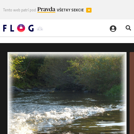
Tento web patrí pod
VŠETKY SEKCIE