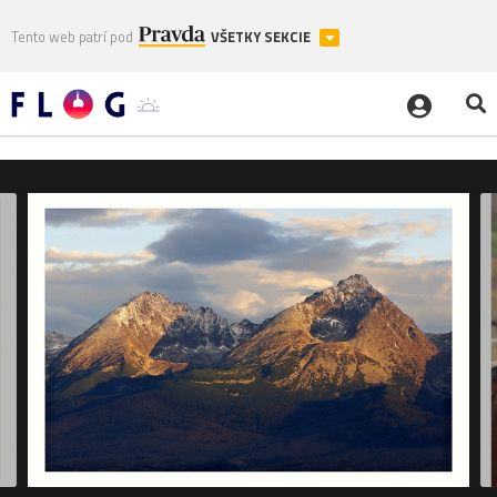
Tento web patrí pod
VŠETKY SEKCIE