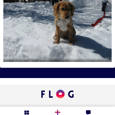
Podmienky flogu
Novinky
FAQ
Kontakt