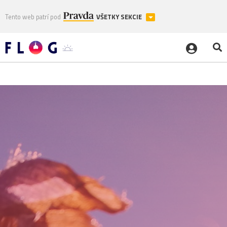
Tento web patrí pod
VŠETKY SEKCIE