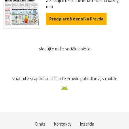
a získajte užitočné informácie na každý
deň
Predplatné denníka Pravda
sledujte naše sociálne siete
stiahnite si aplikáciu a čítajte Pravdu pohodlne aj v mobile
O nás
Kontakty
Inzercia