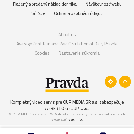
Tlačený a predaný náklad denníka
Návštevnosť webu
Súťaže
Ochrana osobných údajov
About us
Average Print Run and Paid Circulation of Daily Pravda
Cookies
Nastavenie súkromia
Kompletný video servis pre OUR MEDIA SR a.s. zabezpečuje
ARBERTO GROUP s.r.o.
.
© OUR MEDIA SR a. s. 2026. Autorské práva sú vyhradené a vykonáva ich
vydavateľ,
viac info
.