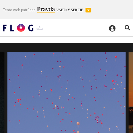
Tento web patrí pod
VŠETKY SEKCIE