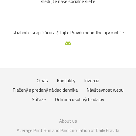
sledujte naše sociálne siete
stiahnite si aplikáciu a čítajte Pravdu pohodlne aj v mobile
O nás
Kontakty
Inzercia
Tlačený a predaný náklad denníka
Návštevnosť webu
Súťaže
Ochrana osobných údajov
About us
Average Print Run and Paid Circulation of Daily Pravda