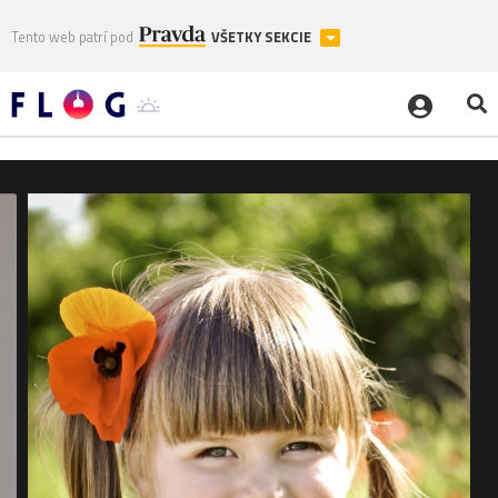
Tento web patrí pod
VŠETKY SEKCIE