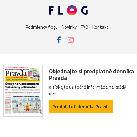
Podmienky flogu
Novinky
FAQ
Kontakt
Objednajte si predplatné denníka
Pravda
a získajte užitočné informácie na každý
deň
Predplatné denníka Pravda