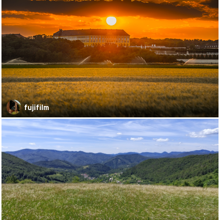
fujifilm