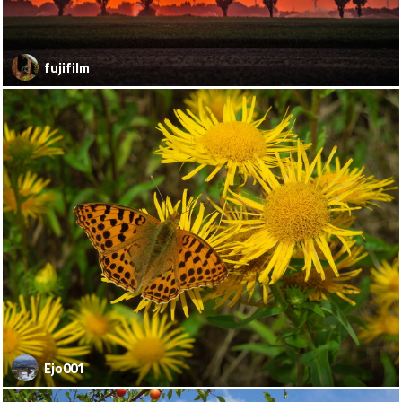
fujifilm
Ejo001