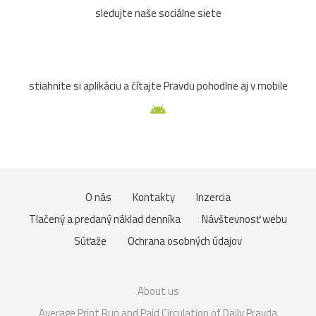
sledujte naše sociálne siete
stiahnite si aplikáciu a čítajte Pravdu pohodlne aj v mobile
O nás
Kontakty
Inzercia
Tlačený a predaný náklad denníka
Návštevnosť webu
Súťaže
Ochrana osobných údajov
About us
Average Print Run and Paid Circulation of Daily Pravda