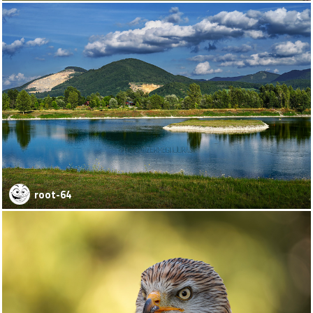
root-64