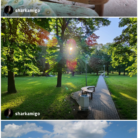
sharkamigo
sharkamigo