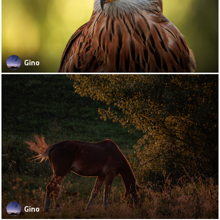
Gino
Gino