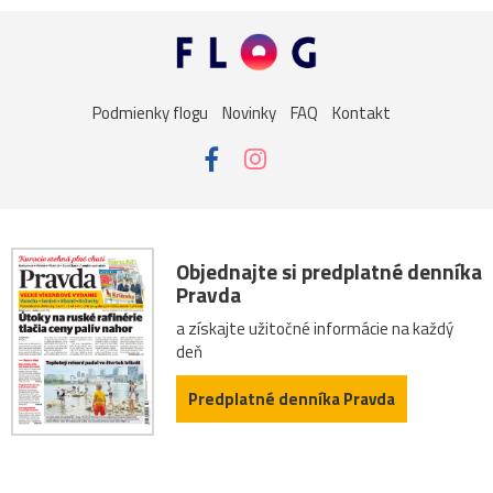
Podmienky flogu
Novinky
FAQ
Kontakt
Objednajte si predplatné denníka
Pravda
a získajte užitočné informácie na každý
deň
Predplatné denníka Pravda