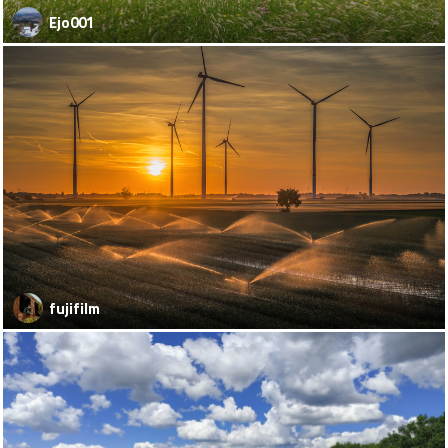
Ejo001
fujifilm