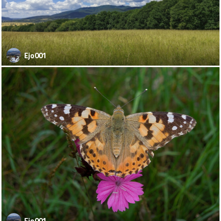
Ejo001
Ejo001