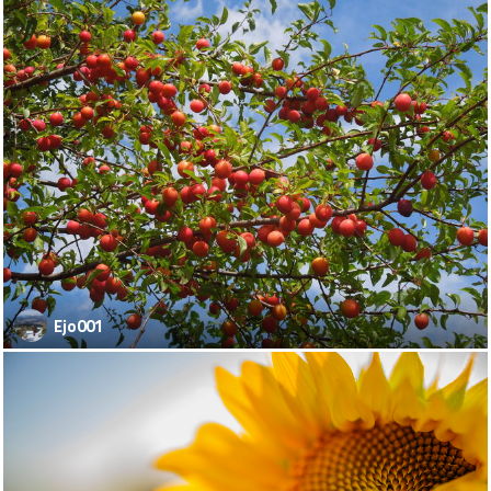
Ejo001