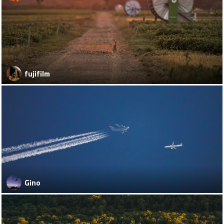
fujifilm
Gino