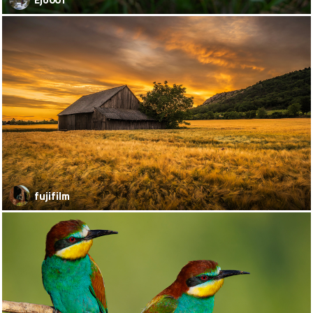
fujifilm