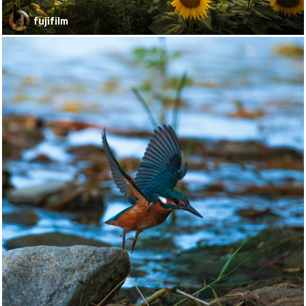
fujifilm