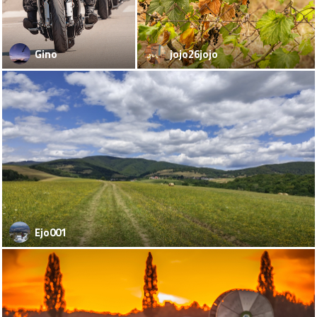
Gino
jojo26jojo
Ejo001