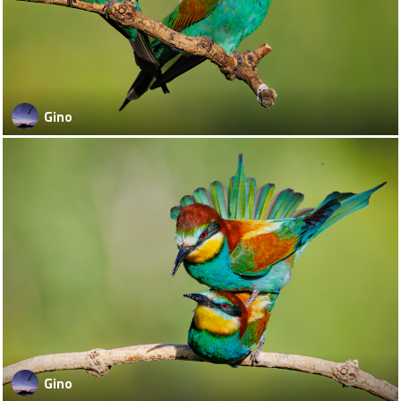
Gino
Gino