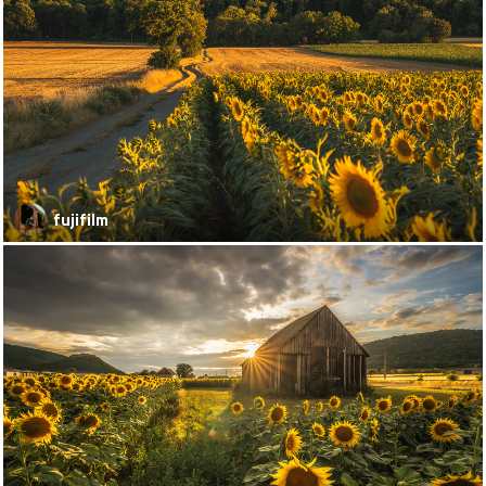
fujifilm