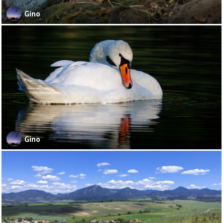
Gino
Gino