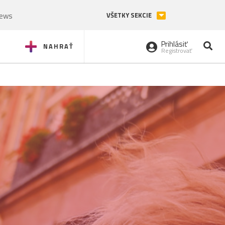
News
VŠETKY SEKCIE
Prihlásiť
NAHRAŤ
Registrovať