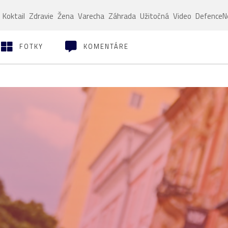
Koktail
Zdravie
Žena
Varecha
Záhrada
Užitočná
Video
Defence
FOTKY
KOMENTÁRE