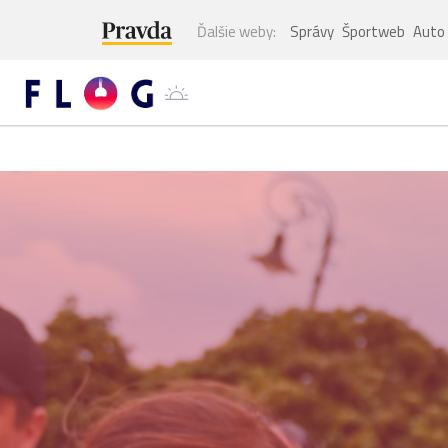
Ďalšie weby:
Správy
Športweb
Auto