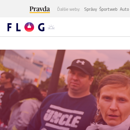
Ďalšie weby:
Správy
Športweb
Auto