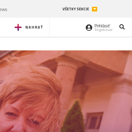
News
VŠETKY SEKCIE
Prihlásiť
NAHRAŤ
Registrovať