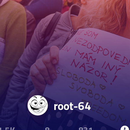
root-64