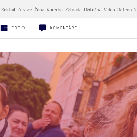
Koktail
Zdravie
Žena
Varecha
Záhrada
Užitočná
Video
Defence
FOTKY
KOMENTÁRE