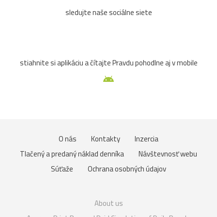
sledujte naše sociálne siete
stiahnite si aplikáciu a čítajte Pravdu pohodlne aj v mobile
O nás
Kontakty
Inzercia
Tlačený a predaný náklad denníka
Návštevnosť webu
Súťaže
Ochrana osobných údajov
About us