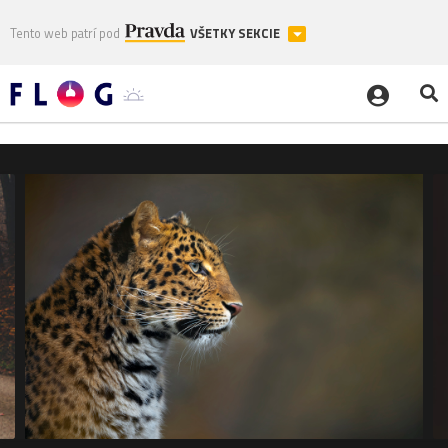
Tento web patrí pod
VŠETKY SEKCIE