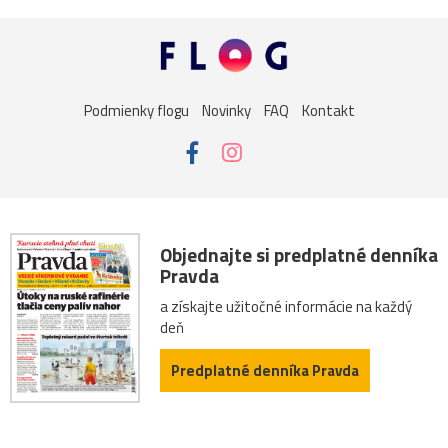
Podmienky flogu
Novinky
FAQ
Kontakt
Objednajte si predplatné denníka
Pravda
a získajte užitočné informácie na každý
deň
Predplatné denníka Pravda