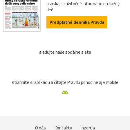
a získajte užitočné informácie na každý
deň
Predplatné denníka Pravda
sledujte naše sociálne siete
stiahnite si aplikáciu a čítajte Pravdu pohodlne aj v mobile
O nás
Kontakty
Inzercia