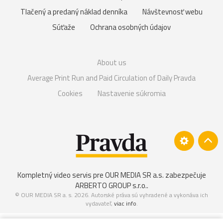
Tlačený a predaný náklad denníka
Návštevnosť webu
Súťaže
Ochrana osobných údajov
About us
Average Print Run and Paid Circulation of Daily Pravda
Cookies
Nastavenie súkromia
Kompletný video servis pre OUR MEDIA SR a.s. zabezpečuje
ARBERTO GROUP s.r.o.
.
© OUR MEDIA SR a. s. 2026. Autorské práva sú vyhradené a vykonáva ich
vydavateľ,
viac info
.