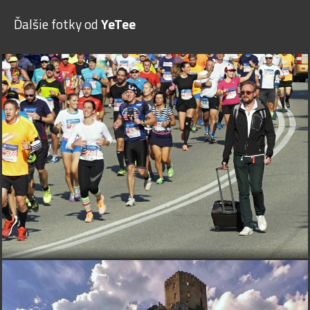
Ďalšie fotky od
YeTee