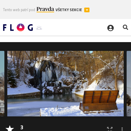
Tento web patrí pod
VŠETKY SEKCIE
3