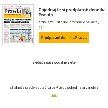
Objednajte si predplatné denníka
Pravda
a získajte užitočné informácie na každý
deň
Predplatné denníka Pravda
sledujte naše sociálne siete
stiahnite si aplikáciu a čítajte Pravdu pohodlne aj v mobile