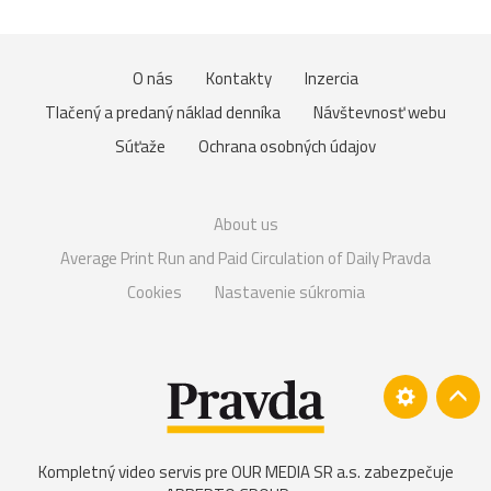
O nás
Kontakty
Inzercia
Tlačený a predaný náklad denníka
Návštevnosť webu
Súťaže
Ochrana osobných údajov
About us
Average Print Run and Paid Circulation of Daily Pravda
Cookies
Nastavenie súkromia
Kompletný video servis pre OUR MEDIA SR a.s. zabezpečuje