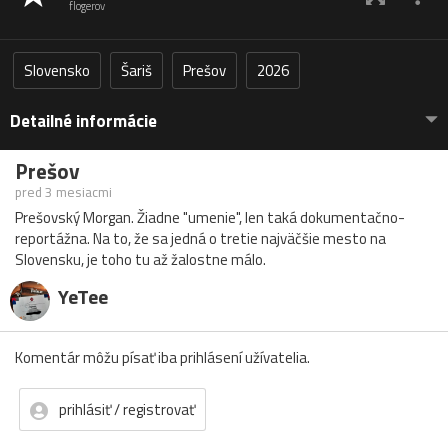
flogerov
Slovensko
Šariš
Prešov
2026
Detailné informácie
Prešov
pred 3 mesiacmi
Prešovský Morgan. Žiadne "umenie", len taká dokumentačno-
reportážna. Na to, že sa jedná o tretie najväčšie mesto na
Slovensku, je toho tu až žalostne málo.
YeTee
Komentár môžu písať iba prihlásení užívatelia.
prihlásiť / registrovať