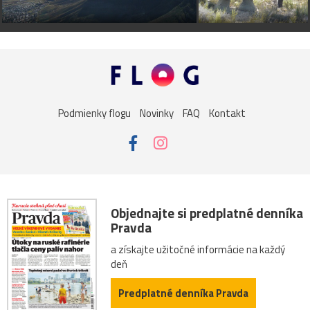
Podmienky flogu
Novinky
FAQ
Kontakt
Objednajte si predplatné denníka
Pravda
a získajte užitočné informácie na každý
deň
Predplatné denníka Pravda