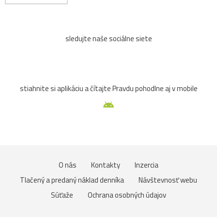
sledujte naše sociálne siete
stiahnite si aplikáciu a čítajte Pravdu pohodlne aj v mobile
O nás
Kontakty
Inzercia
Tlačený a predaný náklad denníka
Návštevnosť webu
Súťaže
Ochrana osobných údajov