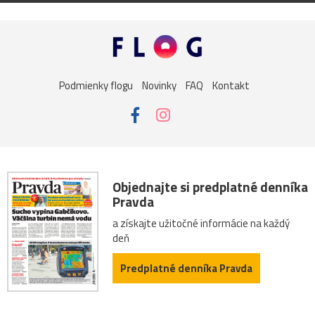
Podmienky flogu
Novinky
FAQ
Kontakt
Objednajte si predplatné denníka
Pravda
a získajte užitočné informácie na každý
deň
Predplatné denníka Pravda