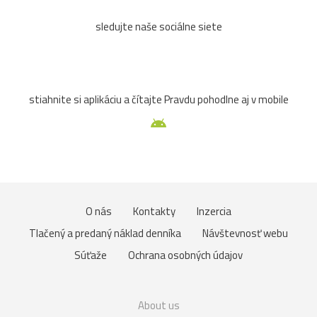
sledujte naše sociálne siete
stiahnite si aplikáciu a čítajte Pravdu pohodlne aj v mobile
O nás
Kontakty
Inzercia
Tlačený a predaný náklad denníka
Návštevnosť webu
Súťaže
Ochrana osobných údajov
About us