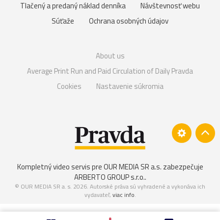
Tlačený a predaný náklad denníka
Návštevnosť webu
Súťaže
Ochrana osobných údajov
About us
Average Print Run and Paid Circulation of Daily Pravda
Cookies
Nastavenie súkromia
Kompletný video servis pre OUR MEDIA SR a.s. zabezpečuje
ARBERTO GROUP s.r.o.
.
© OUR MEDIA SR a. s. 2026. Autorské práva sú vyhradené a vykonáva ich
vydavateľ,
viac info
.