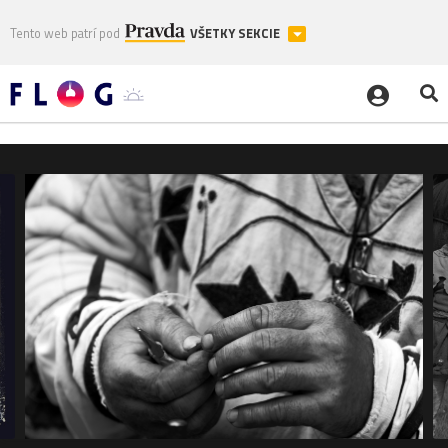
Tento web patrí pod
VŠETKY SEKCIE