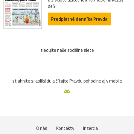
deň
Predplatné denníka Pravda
sledujte naše sociálne siete
stiahnite si aplikáciu a čítajte Pravdu pohodlne aj v mobile
O nás
Kontakty
Inzercia