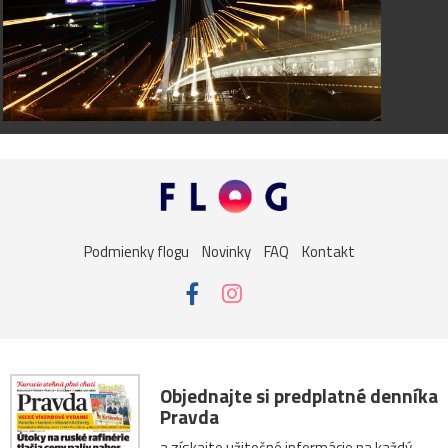
Podmienky flogu
Novinky
FAQ
Kontakt
Objednajte si predplatné denníka
Pravda
a získajte užitočné informácie na každý