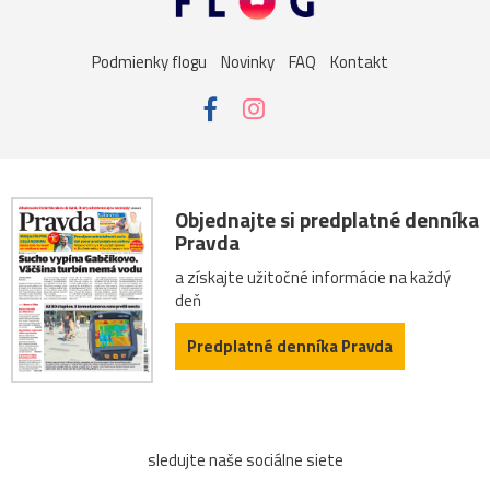
Podmienky flogu
Novinky
FAQ
Kontakt
Objednajte si predplatné denníka
Pravda
a získajte užitočné informácie na každý
deň
Predplatné denníka Pravda
sledujte naše sociálne siete