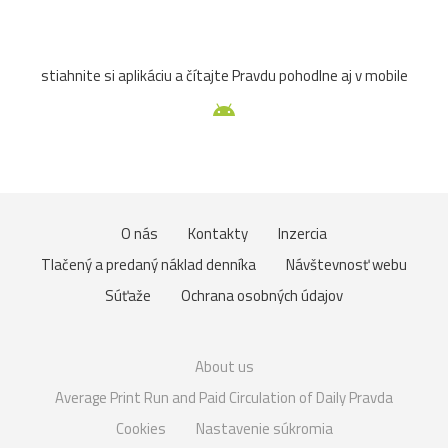
stiahnite si aplikáciu a čítajte Pravdu pohodlne aj v mobile
O nás
Kontakty
Inzercia
Tlačený a predaný náklad denníka
Návštevnosť webu
Súťaže
Ochrana osobných údajov
About us
Average Print Run and Paid Circulation of Daily Pravda
Cookies
Nastavenie súkromia