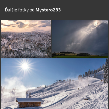
Ďalšie fotky od
Mystero233