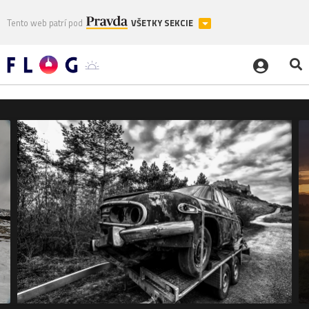
Tento web patrí pod
VŠETKY SEKCIE