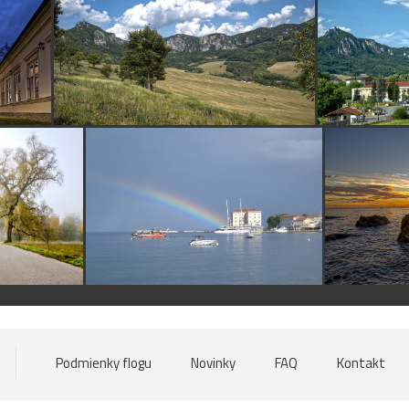
Podmienky flogu
Novinky
FAQ
Kontakt