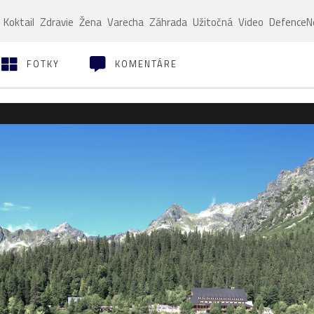
Koktail
Zdravie
Žena
Varecha
Záhrada
Užitočná
Video
Defence
FOTKY
KOMENTÁRE