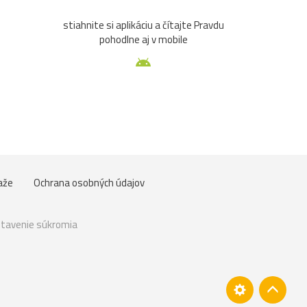
stiahnite si aplikáciu a čítajte Pravdu
pohodlne aj v mobile
aže
Ochrana osobných údajov
tavenie súkromia