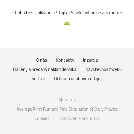
stiahnite si aplikáciu a čítajte Pravdu pohodlne aj v mobile
O nás
Kontakty
Inzercia
Tlačený a predaný náklad denníka
Návštevnosť webu
Súťaže
Ochrana osobných údajov
About us
Average Print Run and Paid Circulation of Daily Pravda
Cookies
Nastavenie súkromia