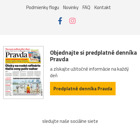
Podmienky flogu
Novinky
FAQ
Kontakt
Objednajte si predplatné denníka
Pravda
a získajte užitočné informácie na každý
deň
Predplatné denníka Pravda
sledujte naše sociálne siete