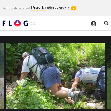
Tento web patrí pod
VŠETKY SEKCIE