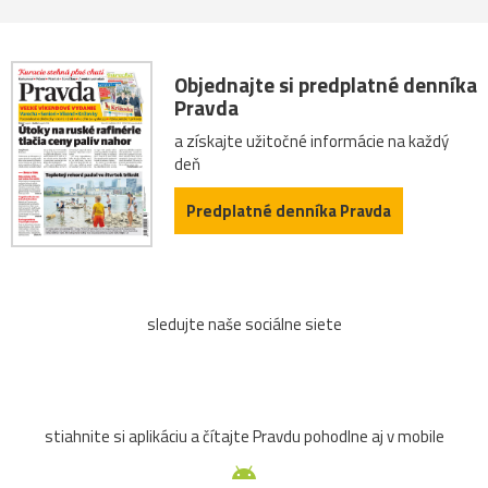
Objednajte si predplatné denníka
Pravda
a získajte užitočné informácie na každý
deň
Predplatné denníka Pravda
sledujte naše sociálne siete
stiahnite si aplikáciu a čítajte Pravdu pohodlne aj v mobile