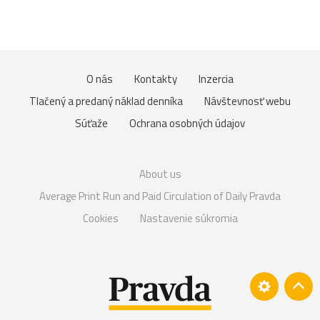
O nás
Kontakty
Inzercia
Tlačený a predaný náklad denníka
Návštevnosť webu
Súťaže
Ochrana osobných údajov
About us
Average Print Run and Paid Circulation of Daily Pravda
Cookies
Nastavenie súkromia