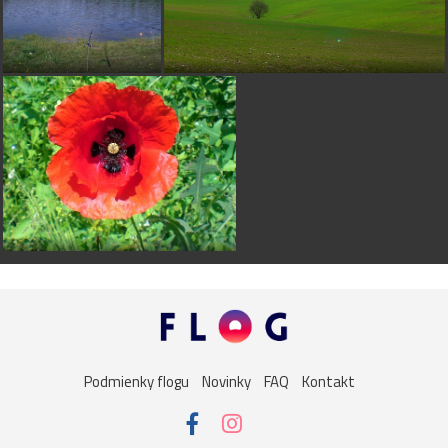
Podmienky flogu
Novinky
FAQ
Kontakt