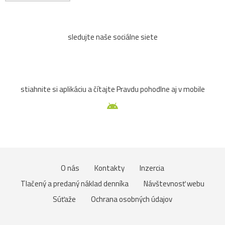
sledujte naše sociálne siete
stiahnite si aplikáciu a čítajte Pravdu pohodlne aj v mobile
O nás
Kontakty
Inzercia
Tlačený a predaný náklad denníka
Návštevnosť webu
Súťaže
Ochrana osobných údajov