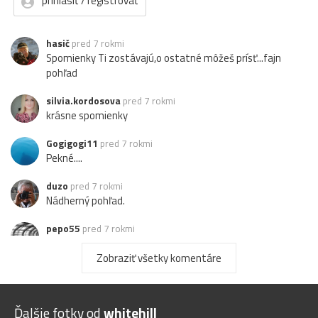
prihlásiť / registrovať
hasič
pred 7 rokmi
Spomienky Ti zostávajú,o ostatné môžeš prísť...fajn
pohľad
silvia.kordosova
pred 7 rokmi
krásne spomienky
Gogigogi11
pred 7 rokmi
Pekné....
duzo
pred 7 rokmi
Nádherný pohľad.
pepo55
pred 7 rokmi
ok,,a pekná,,
Zobraziť všetky komentáre
whitehill
pred 7 rokmi
Ivan - dal, ale bolo to dávno.
Ďalšie fotky od
whitehill
chocan
pred 7 rokmi