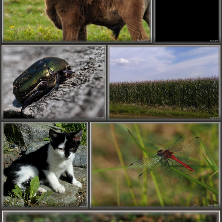
Echinocactus
pred 7 rokmi
Pekný pohľad.