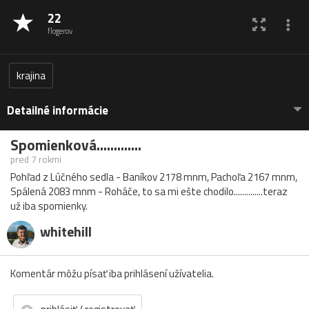
22
flogerov
krajina
Detailné informácie
Spomienková.............
pred 7 rokmi
Pohľad z Lúčného sedla - Baníkov 2178 mnm, Pachoľa 2167 mnm,
Spálená 2083 mnm - Roháče, to sa mi ešte chodilo..............teraz
už iba spomienky.
whitehill
Komentár môžu písať iba prihlásení užívatelia.