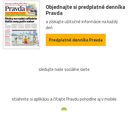
Objednajte si predplatné denníka
Pravda
a získajte užitočné informácie na každý
deň
Predplatné denníka Pravda
sledujte naše sociálne siete
stiahnite si aplikáciu a čítajte Pravdu pohodlne aj v mobile