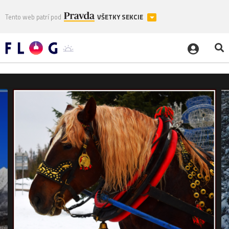
Tento web patrí pod
VŠETKY SEKCIE