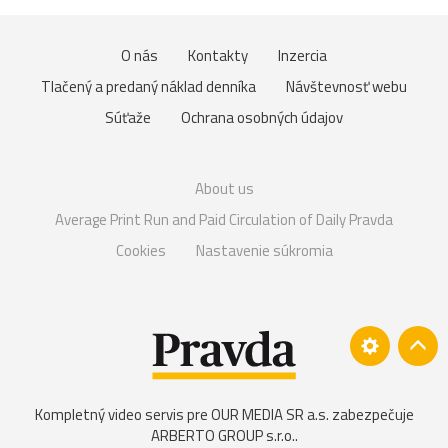
O nás
Kontakty
Inzercia
Tlačený a predaný náklad denníka
Návštevnosť webu
Súťaže
Ochrana osobných údajov
About us
Average Print Run and Paid Circulation of Daily Pravda
Cookies
Nastavenie súkromia
Kompletný video servis pre OUR MEDIA SR a.s. zabezpečuje
ARBERTO GROUP s.r.o.
.