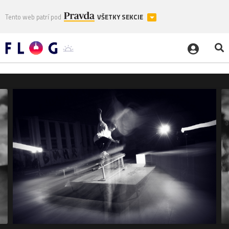
Tento web patrí pod
VŠETKY SEKCIE