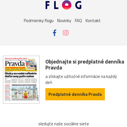
Podmienky flogu
Novinky
FAQ
Kontakt
Objednajte si predplatné denníka
Pravda
a získajte užitočné informácie na každý
deň
Predplatné denníka Pravda
sledujte naše sociálne siete