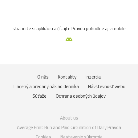
stiahnite si aplikáciu a čítajte Pravdu pohodlne aj v mobile
O nás
Kontakty
Inzercia
Tlačený a predaný náklad denníka
Návštevnosť webu
Súťaže
Ochrana osobných údajov
About us
Average Print Run and Paid Circulation of Daily Pravda
Cookies
Nastavenie súkromia