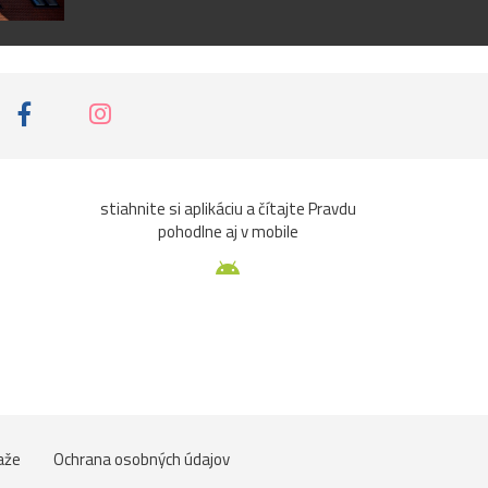
stiahnite si aplikáciu a čítajte Pravdu
pohodlne aj v mobile
aže
Ochrana osobných údajov