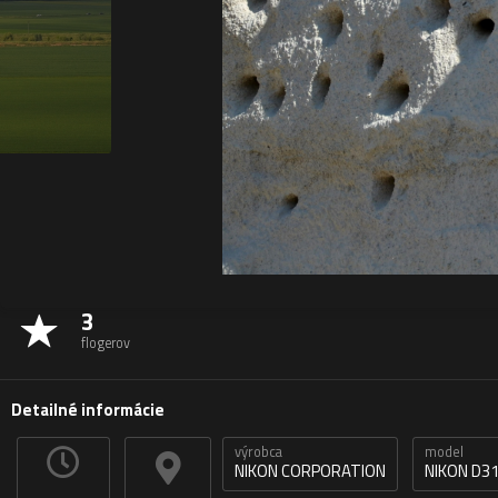
3
flogerov
Detailné informácie
výrobca
model
NIKON CORPORATION
NIKON D3