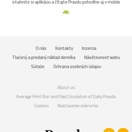
stiahnite si aplikáciu a čítajte Pravdu pohodlne aj v mobile
O nás
Kontakty
Inzercia
Tlačený a predaný náklad denníka
Návštevnosť webu
Súťaže
Ochrana osobných údajov
About us
Average Print Run and Paid Circulation of Daily Pravda
Cookies
Nastavenie súkromia