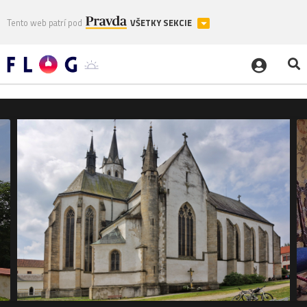
Tento web patrí pod
VŠETKY SEKCIE