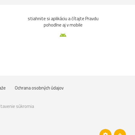
stiahnite si aplikáciu a čítajte Pravdu
pohodlne aj v mobile
aže
Ochrana osobných údajov
tavenie súkromia