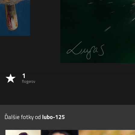
1
flogerov
Ďalšie fotky od
lubo-125