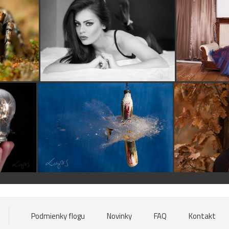
Podmienky flogu
Novinky
FAQ
Kontakt