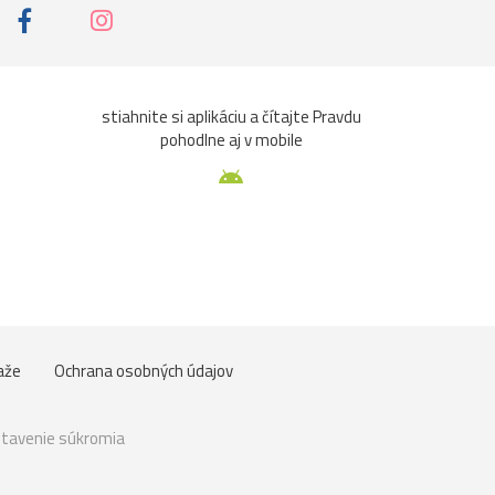
stiahnite si aplikáciu a čítajte Pravdu
pohodlne aj v mobile
aže
Ochrana osobných údajov
tavenie súkromia