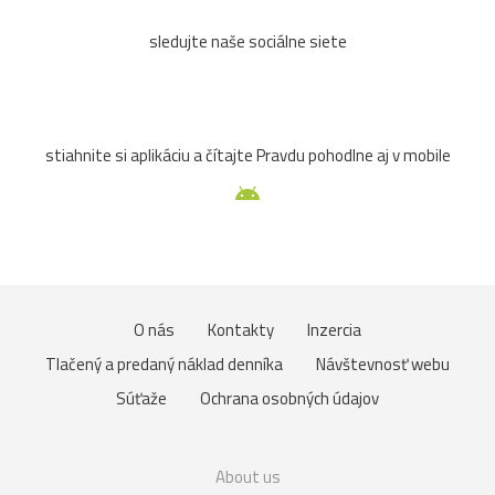
sledujte naše sociálne siete
stiahnite si aplikáciu a čítajte Pravdu pohodlne aj v mobile
O nás
Kontakty
Inzercia
Tlačený a predaný náklad denníka
Návštevnosť webu
Súťaže
Ochrana osobných údajov
About us