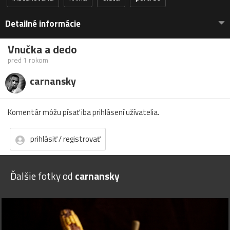
Detailné informácie
Vnučka a dedo
pred 1 rokom
carnansky
Komentár môžu písať iba prihlásení užívatelia.
prihlásiť / registrovať
Ďalšie fotky od
carnansky