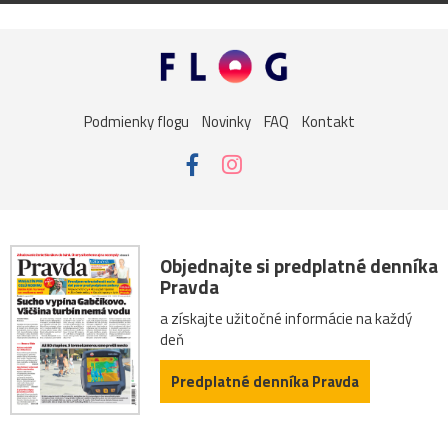
Podmienky flogu
Novinky
FAQ
Kontakt
Objednajte si predplatné denníka
Pravda
a získajte užitočné informácie na každý
deň
Predplatné denníka Pravda