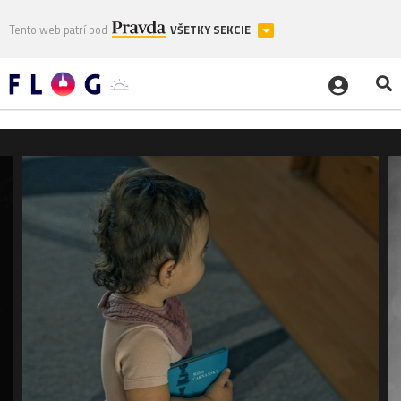
Tento web patrí pod
VŠETKY SEKCIE