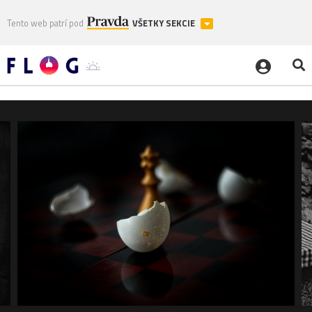
Tento web patrí pod
VŠETKY SEKCIE