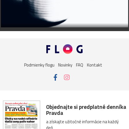
Podmienky flogu
Novinky
FAQ
Kontakt
Objednajte si predplatné denníka
Pravda
a získajte užitočné informácie na každý
deň