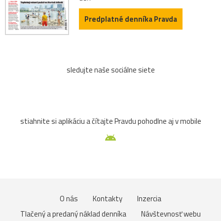
Predplatné denníka Pravda
sledujte naše sociálne siete
stiahnite si aplikáciu a čítajte Pravdu pohodlne aj v mobile
O nás
Kontakty
Inzercia
Tlačený a predaný náklad denníka
Návštevnosť webu