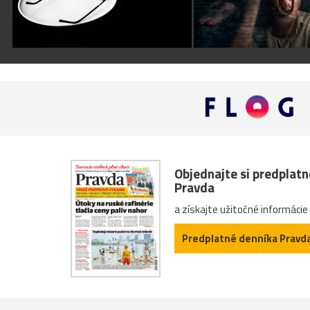
Objednajte si predplat
Pravda
a získajte užitočné informácie
Predplatné denníka Pravd