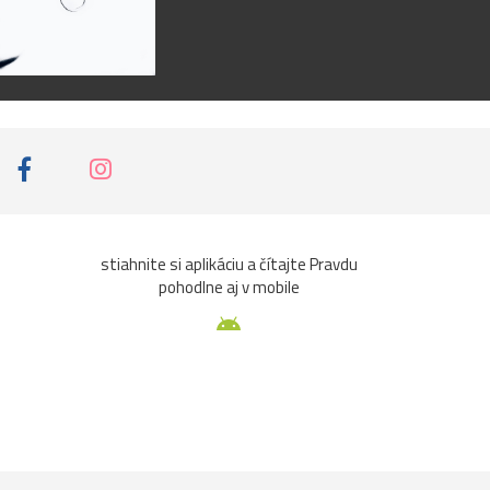
stiahnite si aplikáciu a čítajte Pravdu
pohodlne aj v mobile