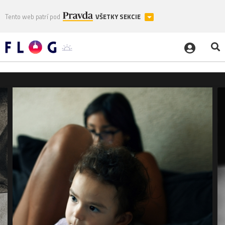
Tento web patrí pod
VŠETKY SEKCIE