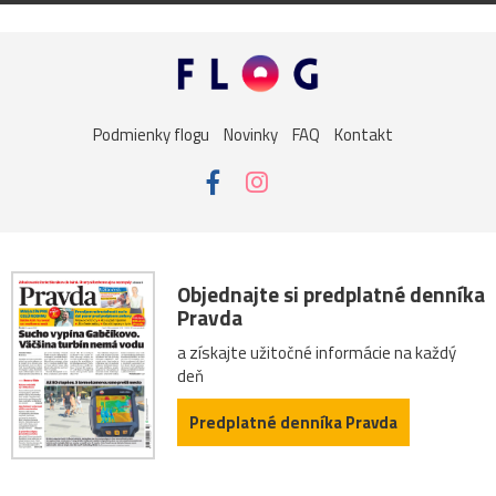
Podmienky flogu
Novinky
FAQ
Kontakt
Objednajte si predplatné denníka
Pravda
a získajte užitočné informácie na každý
deň
Predplatné denníka Pravda