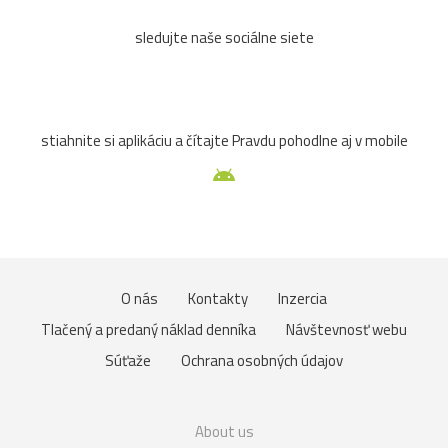
sledujte naše sociálne siete
stiahnite si aplikáciu a čítajte Pravdu pohodlne aj v mobile
O nás
Kontakty
Inzercia
Tlačený a predaný náklad denníka
Návštevnosť webu
Súťaže
Ochrana osobných údajov
About us