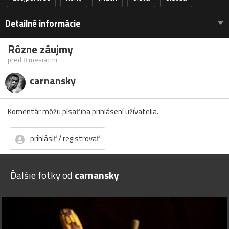
Detailné informácie
Rôzne záujmy
pred 8 mesiacmi
carnansky
Komentár môžu písať iba prihlásení užívatelia.
prihlásiť / registrovať
Ďalšie fotky od
carnansky