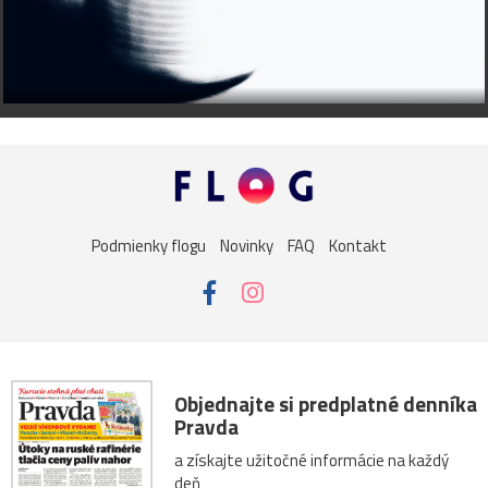
Podmienky flogu
Novinky
FAQ
Kontakt
Objednajte si predplatné denníka
Pravda
a získajte užitočné informácie na každý
deň