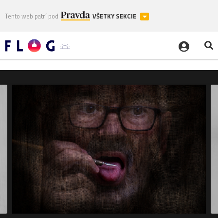
Tento web patrí pod
VŠETKY SEKCIE