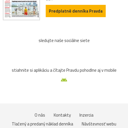
Predplatné denníka Pravda
sledujte naše sociálne siete
stiahnite si aplikáciu a čítajte Pravdu pohodlne aj v mobile
O nás
Kontakty
Inzercia
Tlačený a predaný náklad denníka
Návštevnosť webu