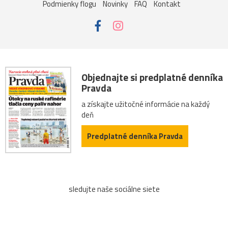
Podmienky flogu
Novinky
FAQ
Kontakt
Objednajte si predplatné denníka
Pravda
a získajte užitočné informácie na každý
deň
Predplatné denníka Pravda
sledujte naše sociálne siete