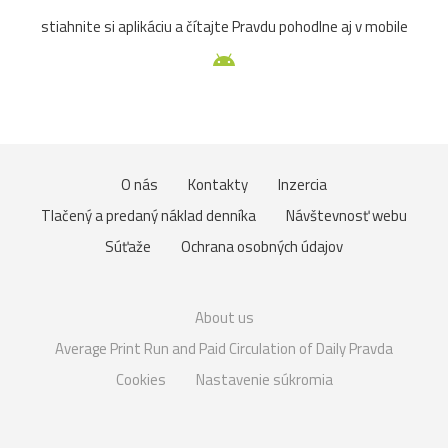
stiahnite si aplikáciu a čítajte Pravdu pohodlne aj v mobile
O nás
Kontakty
Inzercia
Tlačený a predaný náklad denníka
Návštevnosť webu
Súťaže
Ochrana osobných údajov
About us
Average Print Run and Paid Circulation of Daily Pravda
Cookies
Nastavenie súkromia