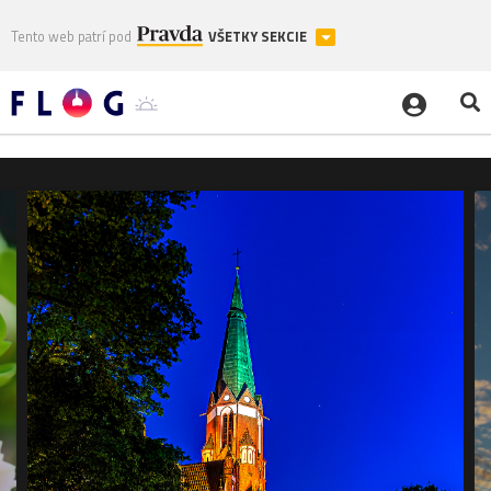
Tento web patrí pod
VŠETKY SEKCIE