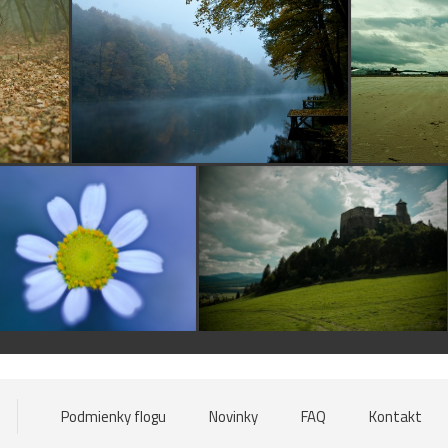
Podmienky flogu
Novinky
FAQ
Kontakt