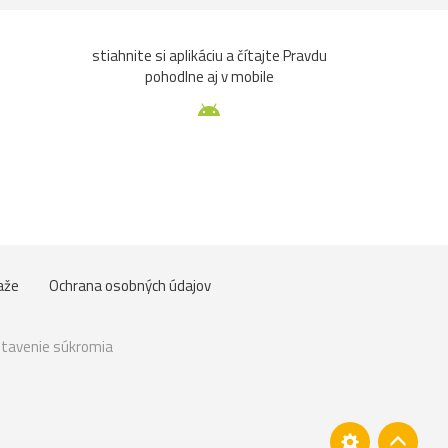
stiahnite si aplikáciu a čítajte Pravdu
pohodlne aj v mobile
aže
Ochrana osobných údajov
tavenie súkromia