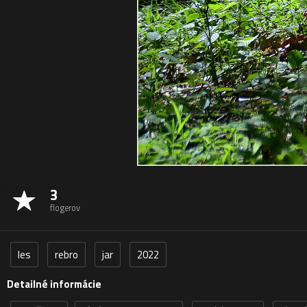
3
flogerov
les
rebro
jar
2022
Detailné informácie