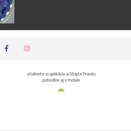
stiahnite si aplikáciu a čítajte Pravdu
pohodlne aj v mobile