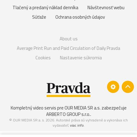
Tlačený a predaný náklad denníka
Návštevnosť webu
Súťaže
Ochrana osobných údajov
About us
Average Print Run and Paid Circulation of Daily Pravda
Cookies
Nastavenie súkromia
Kompletný video servis pre OUR MEDIA SR a.s. zabezpečuje
ARBERTO GROUP s.r.o.
.
© OUR MEDIA SR a. s. 2026. Autorské práva sú vyhradené a vykonáva ich
vydavateľ,
viac info
.