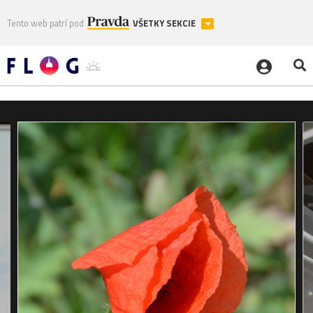
Tento web patrí pod
VŠETKY SEKCIE