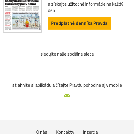
a získajte užitočné informácie na každý
deň
Predplatné denníka Pravda
sledujte naše sociálne siete
stiahnite si aplikáciu a čítajte Pravdu pohodlne aj v mobile
O nás
Kontakty
Inzercia