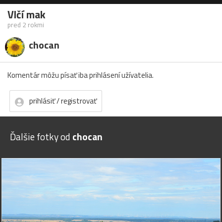
Vlčí mak
pred 2 rokmi
chocan
Komentár môžu písať iba prihlásení užívatelia.
prihlásiť / registrovať
Ďalšie fotky od
chocan