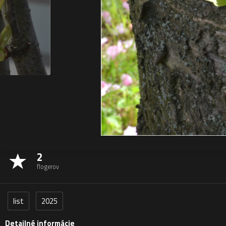
2
flogerov
list
2025
Detailné informácie