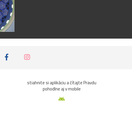
stiahnite si aplikáciu a čítajte Pravdu
pohodlne aj v mobile