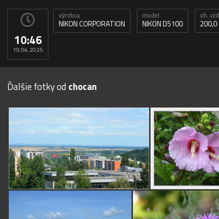
výrobca
model
oh. vz
NIKON CORPORATION
NIKON D5100
200,
10:46
19.04.2025
Ďalšie fotky od
chocan