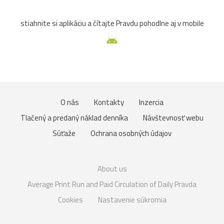
stiahnite si aplikáciu a čítajte Pravdu pohodlne aj v mobile
O nás
Kontakty
Inzercia
Tlačený a predaný náklad denníka
Návštevnosť webu
Súťaže
Ochrana osobných údajov
About us
Average Print Run and Paid Circulation of Daily Pravda
Cookies
Nastavenie súkromia