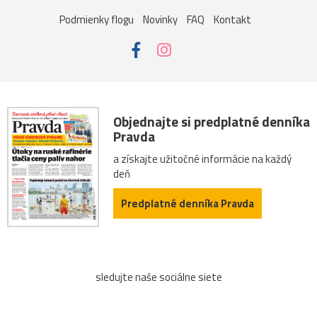
Podmienky flogu
Novinky
FAQ
Kontakt
Objednajte si predplatné denníka
Pravda
a získajte užitočné informácie na každý
deň
Predplatné denníka Pravda
sledujte naše sociálne siete