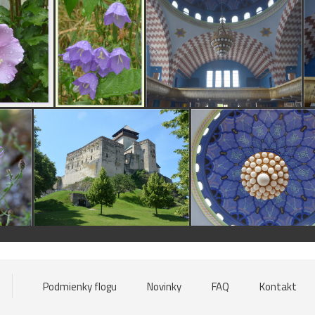
Podmienky flogu
Novinky
FAQ
Kontakt