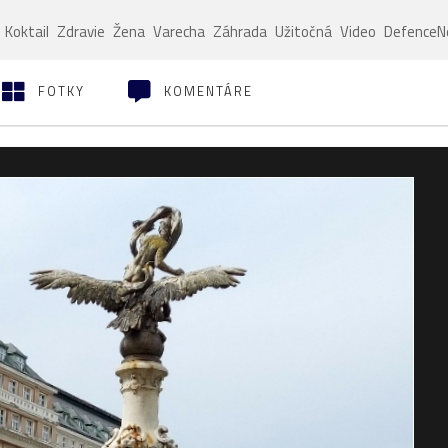
Koktail
Zdravie
Žena
Varecha
Záhrada
Užitočná
Video
Defence
FOTKY
KOMENTÁRE