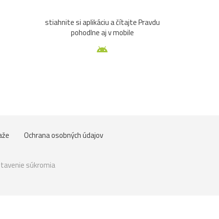
stiahnite si aplikáciu a čítajte Pravdu
pohodlne aj v mobile
aže
Ochrana osobných údajov
tavenie súkromia