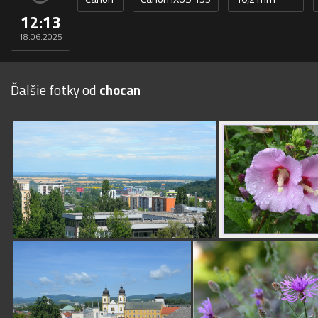
12:13
18.06.2025
Ďalšie fotky od
chocan