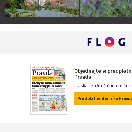
Objednajte si predplat
Pravda
a získajte užitočné informácie
Predplatné denníka Pravd