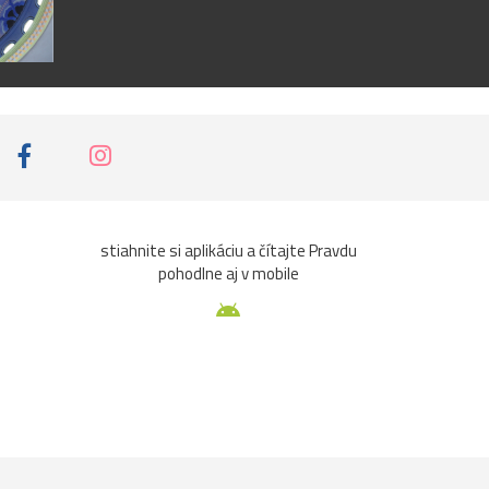
stiahnite si aplikáciu a čítajte Pravdu
pohodlne aj v mobile