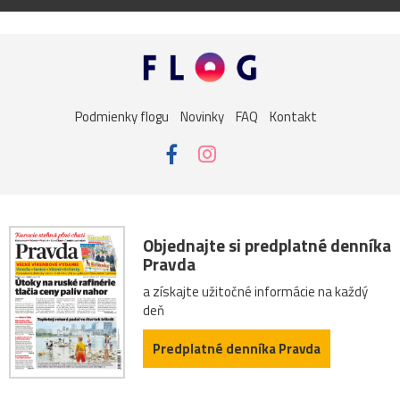
Podmienky flogu
Novinky
FAQ
Kontakt
Objednajte si predplatné denníka
Pravda
a získajte užitočné informácie na každý
deň
Predplatné denníka Pravda