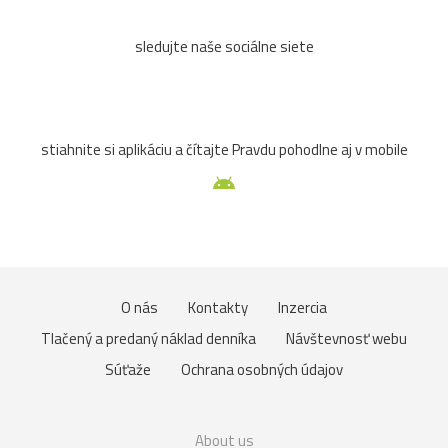
sledujte naše sociálne siete
stiahnite si aplikáciu a čítajte Pravdu pohodlne aj v mobile
O nás
Kontakty
Inzercia
Tlačený a predaný náklad denníka
Návštevnosť webu
Súťaže
Ochrana osobných údajov
About us