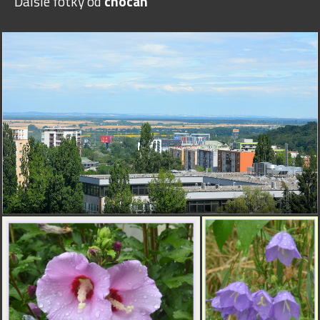
Ďalšie fotky od
chocan