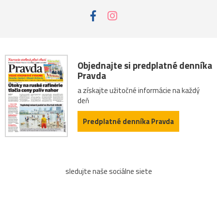
Objednajte si predplatné denníka
Pravda
a získajte užitočné informácie na každý
deň
Predplatné denníka Pravda
sledujte naše sociálne siete