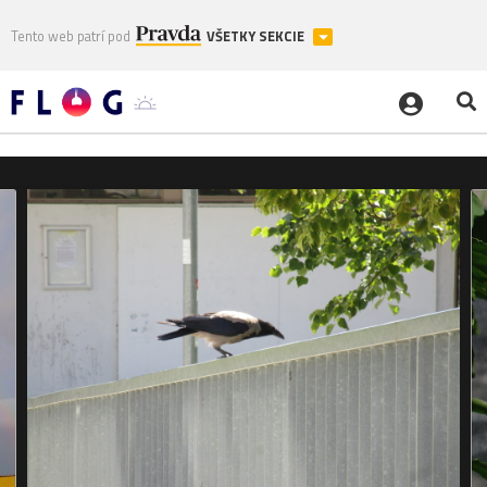
Tento web patrí pod
VŠETKY SEKCIE