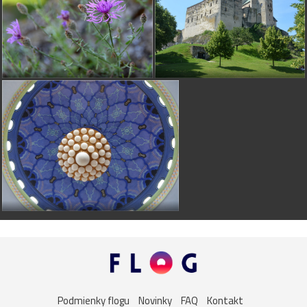
Podmienky flogu
Novinky
FAQ
Kontakt