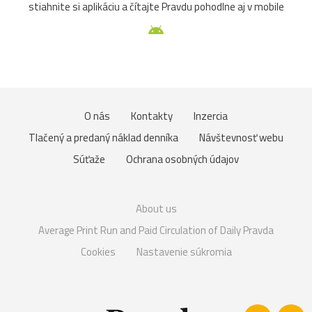
stiahnite si aplikáciu a čítajte Pravdu pohodlne aj v mobile
O nás
Kontakty
Inzercia
Tlačený a predaný náklad denníka
Návštevnosť webu
Súťaže
Ochrana osobných údajov
About us
Average Print Run and Paid Circulation of Daily Pravda
Cookies
Nastavenie súkromia