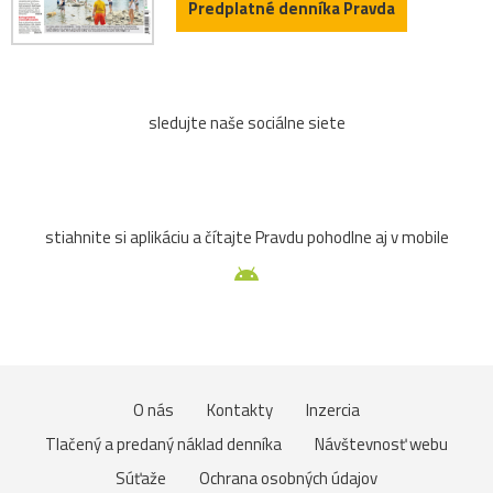
Predplatné denníka Pravda
sledujte naše sociálne siete
stiahnite si aplikáciu a čítajte Pravdu pohodlne aj v mobile
O nás
Kontakty
Inzercia
Tlačený a predaný náklad denníka
Návštevnosť webu
Súťaže
Ochrana osobných údajov