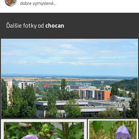
dobre vymyslené...
Ďalšie fotky od
chocan