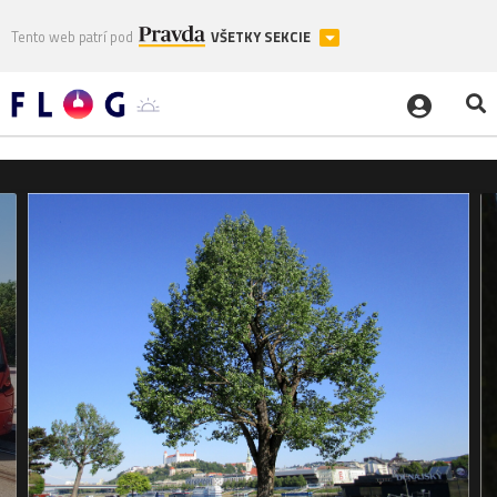
Tento web patrí pod
VŠETKY SEKCIE