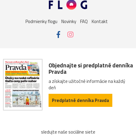
Podmienky flogu
Novinky
FAQ
Kontakt
Objednajte si predplatné denníka
Pravda
a získajte užitočné informácie na každý
deň
Predplatné denníka Pravda
sledujte naše sociálne siete