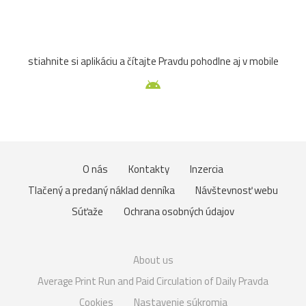
stiahnite si aplikáciu a čítajte Pravdu pohodlne aj v mobile
O nás
Kontakty
Inzercia
Tlačený a predaný náklad denníka
Návštevnosť webu
Súťaže
Ochrana osobných údajov
About us
Average Print Run and Paid Circulation of Daily Pravda
Cookies
Nastavenie súkromia