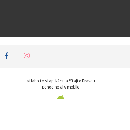
stiahnite si aplikáciu a čítajte Pravdu
pohodlne aj v mobile