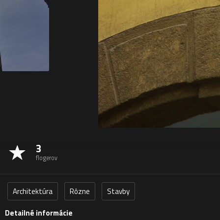
3
flogerov
Architektúra
Rôzne
Stavby
Detailné informácie