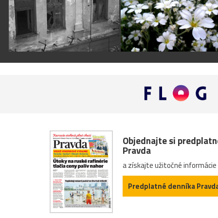
Objednajte si predplat
Pravda
a získajte užitočné informácie
Predplatné denníka Pravd