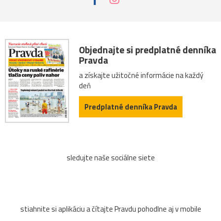
Objednajte si predplatné denníka
Pravda
a získajte užitočné informácie na každý
deň
Predplatné denníka Pravda
sledujte naše sociálne siete
stiahnite si aplikáciu a čítajte Pravdu pohodlne aj v mobile