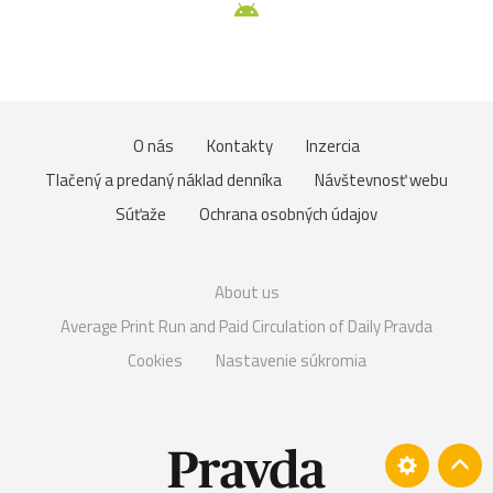
O nás
Kontakty
Inzercia
Tlačený a predaný náklad denníka
Návštevnosť webu
Súťaže
Ochrana osobných údajov
About us
Average Print Run and Paid Circulation of Daily Pravda
Cookies
Nastavenie súkromia