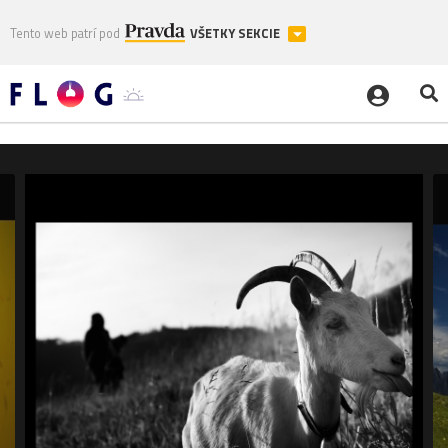
Tento web patrí pod
VŠETKY SEKCIE