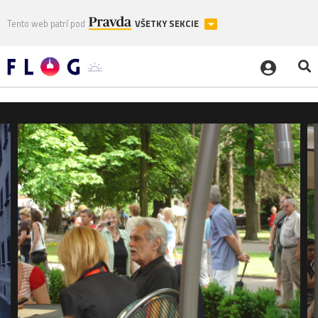
Tento web patrí pod
VŠETKY SEKCIE