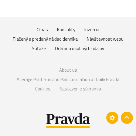
O nás
Kontakty
Inzercia
Tlačený a predaný náklad denníka
Návštevnosť webu
Súťaže
Ochrana osobných údajov
About us
Average Print Run and Paid Circulation of Daily Pravda
Cookies
Nastavenie súkromia