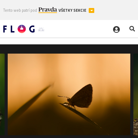
Tento web patrí pod
VŠETKY SEKCIE